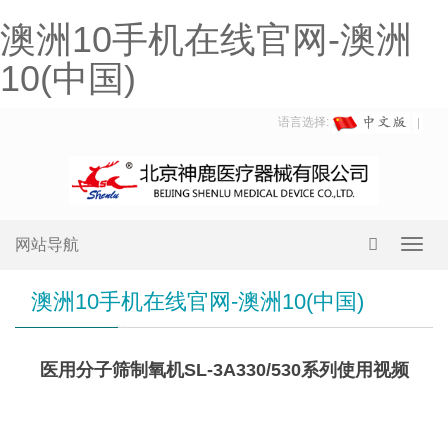
澳洲10手机在线官网-澳洲
10(中国)
语言选择:
网站导航
Toggl
navig
澳洲10手机在线官网-澳洲10(中国)
医用分子筛制氧机SL-3A330/530系列使用视频