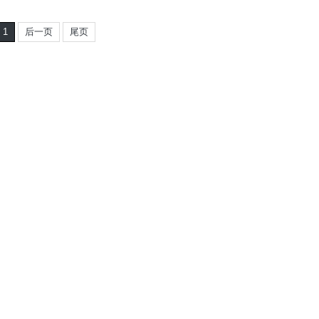
1
后一页
尾页