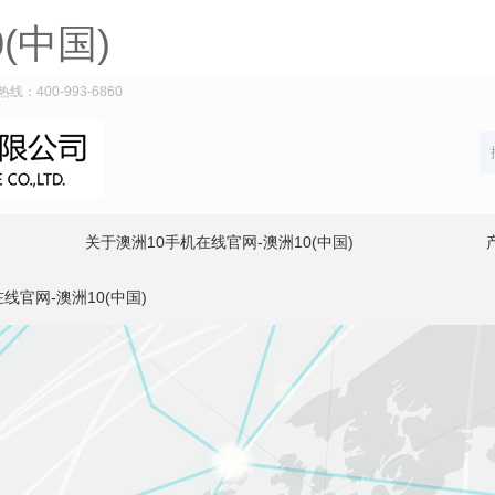
(中国)
400-993-6860
关于澳洲10手机在线官网-澳洲10(中国)
线官网-澳洲10(中国)