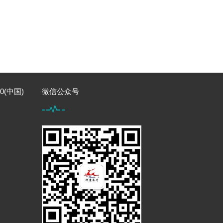
(中国)
微信公众号