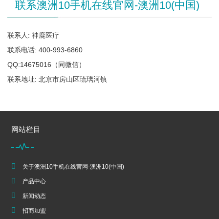
联系澳洲10手机在线官网-澳洲10(中国)
联系人: 神鹿医疗
联系电话: 400-993-6860
QQ:14675016（同微信）
联系地址: 北京市房山区琉璃河镇
网站栏目
关于澳洲10手机在线官网-澳洲10(中国)
产品中心
新闻动态
招商加盟