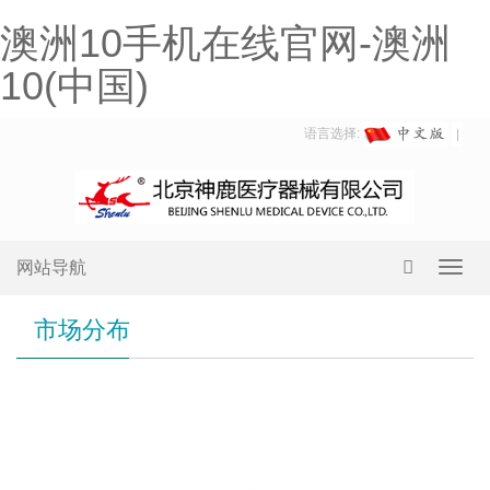
澳洲10手机在线官网-澳洲
10(中国)
语言选择:
网站导航
Toggl
navig
市场分布