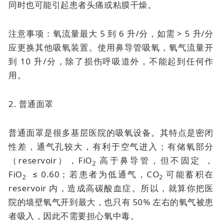
同时也可能引起患者头痛或粘膜干燥。
注意事项：氧流量最大 5 到 6 升/分，如需 > 5 升/分
应更换其他吸氧装置。使用鼻导管吸氧，氧气流量开
到 10 升/分，除了损伤呼吸道外，不能起到任何作
用。
2. 普通面罩
普通面罩是很多基层医院的吸氧设备。其特点是密闭
性差，通气孔较大，有利于空气进入；有储氧部分
（reservoir），FiO
高于鼻导管，但不固定 ，
2
FiO
≤ 0.60；若患者为低通气，CO
可能蓄积在
2
2
reservoir 内，造成高碳酸血症。所以，就算你把医
院的墙壁氧气开到最大，也只有 50% 左右的氧气被患
者吸入，因此不需要担心氧中毒。