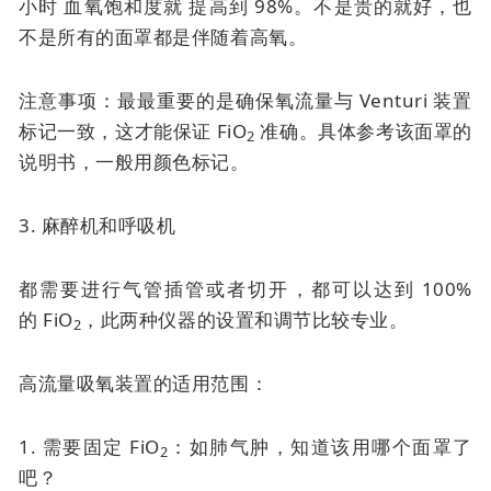
小时
血氧饱和度就
提高到 98%。不是贵的就好，也
不是所有的面罩都是伴随着高氧。
注意事项：最最重要的是确保氧流量与 Venturi 装置
标记一致，这才能保证 FiO
准确。具体参考该面罩的
2
说明书，一般用颜色标记。
3. 麻醉机和呼吸机
都需要进行气管插管或者切开，都可以达到 100%
的
FiO
，此两种仪器的设置和调节比较专业。
2
高流量吸氧装置的适用范围：
1. 需要固定 FiO
：如肺气肿，知道该用哪个面罩了
2
吧？