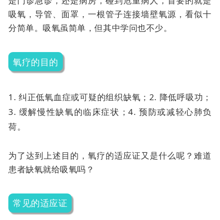
是门诊急诊，还是病房，碰到危重病人，首要的就是
吸氧，导管、面罩，一根管子连接墙壁氧源，看似十
分简单。吸氧虽简单，但其中学问也不少。
氧疗的目的
1. 纠正低氧血症或可疑的组织缺氧；
2. 降低呼吸功；
3. 缓解慢性缺氧的临床症状；
4. 预防或减轻心肺负
荷。
为了达到上述目的，氧疗的适应证又是什么呢？难道
患者缺氧就给吸氧吗？
常见的适应证