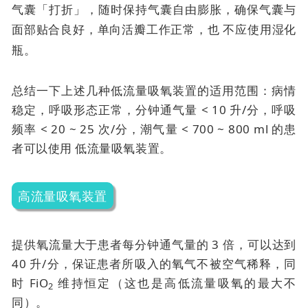
气囊「打折」，随时保持气囊自由膨胀，确保气囊与
面部贴合良好，单向活瓣工作正常，也
不应使用湿化
瓶。
总结一下上述几种低流量吸氧装置的适用范围：病情
稳定，呼吸形态正常，分钟通气量 < 10 升/分，呼吸
频率 < 20 ~ 25 次/分，潮气量 < 700 ~ 800 ml 的患
者可以使用
低流量吸氧装置。
高流量吸氧装置
提供氧流量大于患者每分钟通气量的 3 倍，可以达到
40 升/分，保证患者所吸入的氧气不被空气稀释，同
时 FiO
维持恒定（这也是高低流量吸氧的最大不
2
同）。