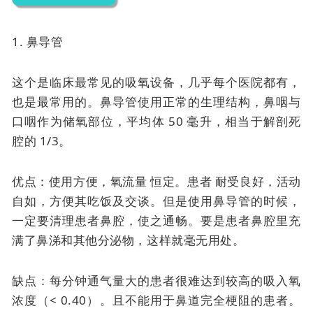
1. 鼻导管
这个是临床最常见的吸氧设备，几乎每个医院都有，
也是最常用的。
鼻导管使用正常的生理结构，鼻咽与
口咽作为储氧部位，平均体 50 毫升，相当于解剖死
腔的 1/3。
优点：使用方便，
氧流量
恒定。患者
耐受良好，活动
自如，方便其吃饭及交谈。但是使用鼻导管的时候，
一定要清理患者鼻腔，使之通畅。要是患者鼻腔里充
满了鼻涕和其他分泌物，这样就毫无用处。
缺点：每分钟通气量大的患者很难达到较高的吸入氧
浓度（< 0.40）。且不能用于鼻道完全梗阻的患者。