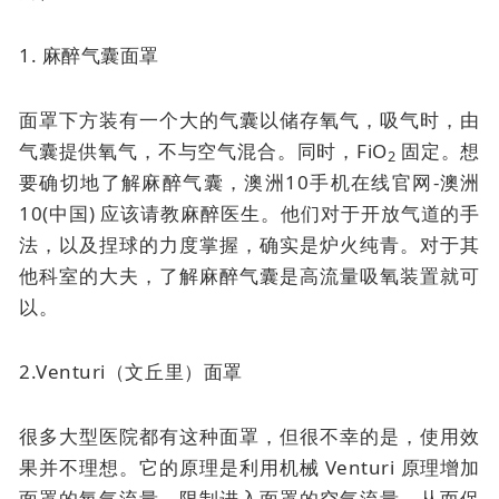
1. 麻醉气囊面罩
面罩下方装有一个大的气囊以储存氧气，吸气时，由
气囊提供氧气，不与空气混合。同时，FiO
固定。想
2
要确切地了解麻醉气囊，澳洲10手机在线官网-澳洲
10(中国) 应该请教麻醉医生。他们对于开放气道的手
法，以及捏球的力度掌握，确实是炉火纯青。对于其
他科室的大夫，了解麻醉气囊是高流量吸氧装置就可
以。
2.Venturi（文丘里）面罩
很多大型医院都有这种面罩，但很不幸的是，使用效
果并不理想。它的原理是利用机械 Venturi 原理增加
面罩的氧气流量，限制进入面罩的空气流量，从而保